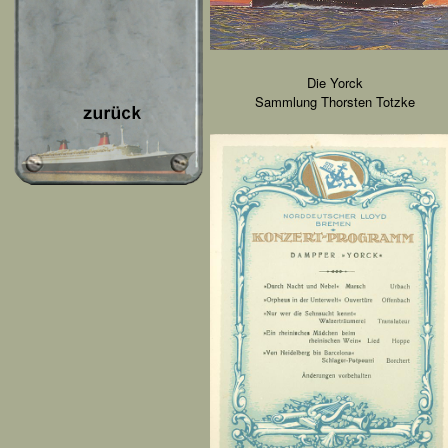
Die Yorck
Sammlung Thorsten Totzke