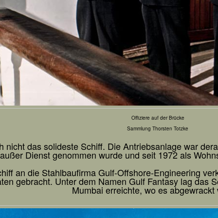
Offiziere auf der Brücke
Sammlung Thorsten Totzke
h nicht das solideste Schiff. Die Antriebsanlage war derar
außer Dienst genommen wurde und seit 1972 als Wohnsch
iff an die Stahlbaufirma Gulf-Offshore-Engineering ver
aten gebracht. Unter dem Namen Gulf Fantasy lag das Sc
Mumbai erreichte, wo es abgewrackt