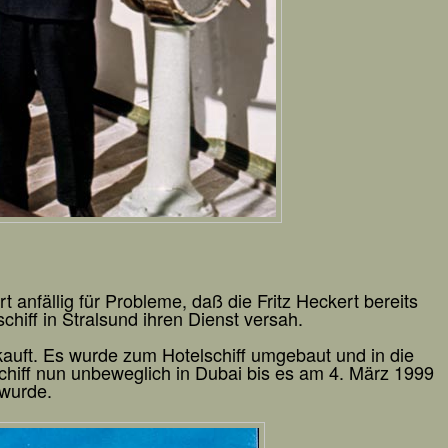
t anfällig für Probleme, daß die Fritz Heckert bereits
iff in Stralsund ihren Dienst versah.
kauft. Es wurde zum Hotelschiff umgebaut und in die
hiff nun unbeweglich in Dubai bis es am 4. März 1999
 wurde.