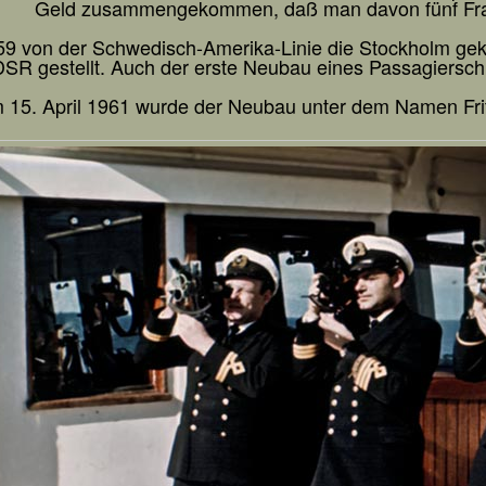
Geld zusammengekommen, daß man davon fünf Frac
59 von der Schwedisch-Amerika-Linie die Stockholm geka
DSR gestellt. Auch der erste Neubau eines Passagierschi
 15. April 1961 wurde der Neubau unter dem Namen Fritz 