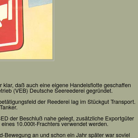
klar, daß auch eine eigene Handelsflotte geschaffen
trieb (VEB) Deutsche Seereederei gegründet.
tätigungsfeld der Reederei lag im Stückgut Transport.
Tanker.
ED der Beschluß nahe gelegt, zusätzliche Exportgüter
f eines 10.000t-Frachters verwendet werden.
erd-Bewegung an und schon ein Jahr später war soviel