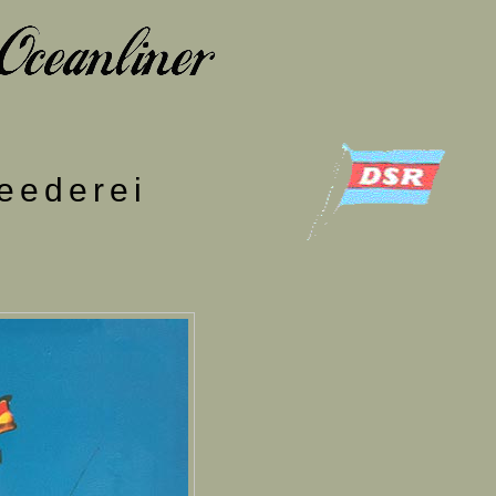
eederei