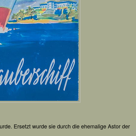
 wurde. Ersetzt wurde sie durch die ehemalige Astor der