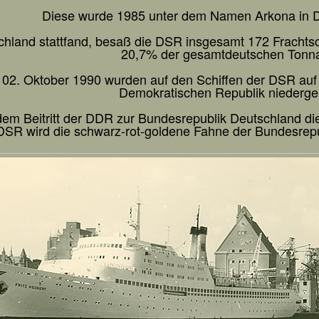
Diese wurde 1985 unter dem Namen Arkona in 
hland stattfand, besaß die DSR insgesamt 172 Frachtsc
20,7% der gesamtdeutschen Tonn
2. Oktober 1990 wurden auf den Schiffen der DSR auf 
Demokratischen Republik niedergeh
dem Beitritt der DDR zur Bundesrepublik Deutschland die
DSR wird die schwarz-rot-goldene Fahne der Bundesrepu