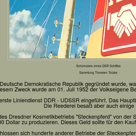
Schornstein eines DSR Schiffes
Sammlung Thorsten Totzke
 Deutsche Demokratische Republik gegründet wurde, war 
esem Zweck wurde am 01. Juli 1952 der Volkseigene Be
rste Liniendienst DDR - UDSSR eingeführt. Das Hauptbe
Die Reederei besaß aber auch einige 
des Dresdner Kosmetikbetriebs "Steckenpferd" von der S
0 Dollar zu produzieren. Dieses Geld sollte für den Kau
schlossen sich hunderte anderer Betriebe der Steckenpf